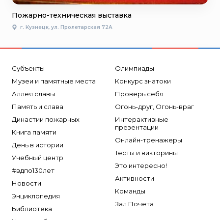
Пожарно-техническая выставка
г. Кузнецк, ул. Пролетарская 72А
Субъекты
Олимпиады
Музеи и памятные места
Конкурс знатоки
Аллея славы
Проверь себя
Память и слава
Огонь-друг, Огонь-враг
Династии пожарных
Интерактивные
презентации
Книга памяти
Онлайн-тренажеры
День в истории
Тесты и викторины
Учебный центр
Это интересно!
#вдпо130лет
Активности
Новости
Команды
Энциклопедия
Зал Почета
Библиотека