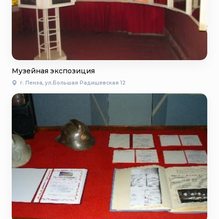
Музейная экспозиция
г. Пенза, ул.Большая Радищевская 12