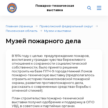
Пожарно-техническая
выставка
Главная страница
Приволжский федеральный округ
Пензенская область
Музеи и выставки
Музей пожарного дела
В 1974 году с целью предупреждение пожаров,
воспитания у граждан чувства бережливого
отношения к сохранности социалистической
собственности, было принято решение
построить на базе ППЧ-9 города Нижний Ломов
пожарно-техническую выставку (предполагалось
отразить историю Нижнеломовской пожарной
охраны, развитие противопожарного дела,
рассказать о современных средствах борьбы с
огненной стихией).
План строительства пожарно-технической
выставки получил одобрение и поддержку в ОПО
УВД, в советских и партийных органах.