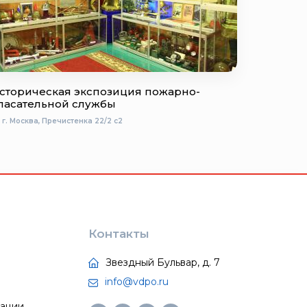
сторическая экспозиция пожарно-
пасательной службы
г. Москва, Пречистенка 22/2 с2
Контакты
Звездный Бульвар, д. 7
info@vdpo.ru
тации