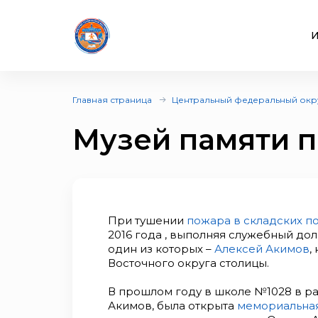
И
Главная страница
Центральный федеральный окр
Музей памяти п
При тушении
пожара в складских п
2016 года , выполняя служебный до
один из которых –
Алексей Акимов
,
Восточного округа столицы.
В прошлом году в школе №1028 в ра
Акимов, была открыта
мемориальная