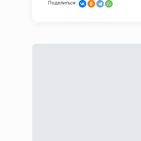
Поделиться: