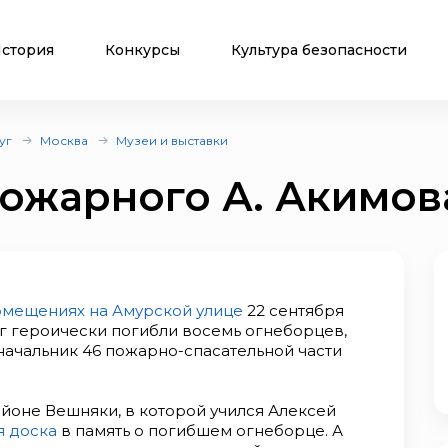
стория
Конкурсы
Культура безопасности
уг
Москва
Музеи и выставки
ожарного А. Акимов
омещениях на Амурской улице
22 сентября
лг героически погибли восемь огнеборцев,
 начальник 46 пожарно-спасательной части
йоне Вешняки, в которой учился Алексей
 доска
в память о погибшем огнеборце. А