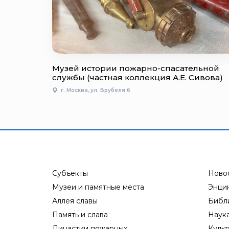
Музей истории пожарно-спасательной
службы (частная коллекция А.Е. Сивова)
г. Москва, ул. Врубеля 6
Субъекты
Ново
Музеи и памятные места
Энци
Аллея славы
Библ
Память и слава
Наук
Династии пожарных
Культ