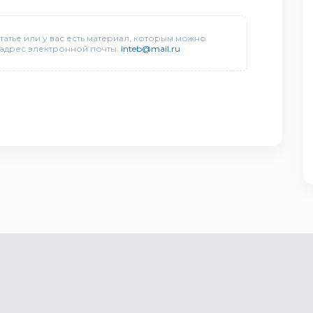
татье или у вас есть материал, которым можно
 адрес электронной почты:
inteb@mail.ru