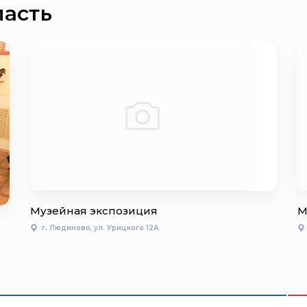
ласть
Музейная экспозиция
М
г. Людиново, ул. Урицкого 12А