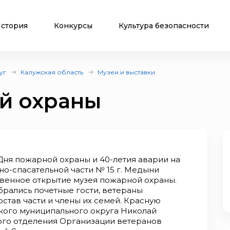
стория
Конкурсы
Культура безопасности
уг
Калужская область
Музеи и выставки
й охраны
Дня пожарной охраны и 40-летия аварии на
о-спасательной части № 15 г. Медыни
венное открытие музея пожарной охраны.
рались почетные гости, ветераны
став части и члены их семей. Красную
кого муниципального округа Николай
ого отделения Организации ветеранов