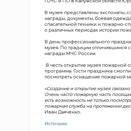
ГОЧС и ПО в Калужской области Юр
В музее представлены экспонаты, с
награды, документы, боевая одежда
спасательной техники и пожарно-с
о различных периодах истории пож
В день профессионального праздни
музея. По традиции отличившимся 
награды МЧС России.
В честь открытие музея пожарной о
программа. Гости праздника смогл
посмотреть оснащение пожарной м
«Создание и открытие музея связано
Очень часто пожарную часть посещае
есть возможность не только посмотрет
пожарная служба на протяжении дес
Иван Дьяченко.
Источник