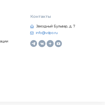
Контакты
Звездный Бульвар, д. 7
info@vdpo.ru
тации