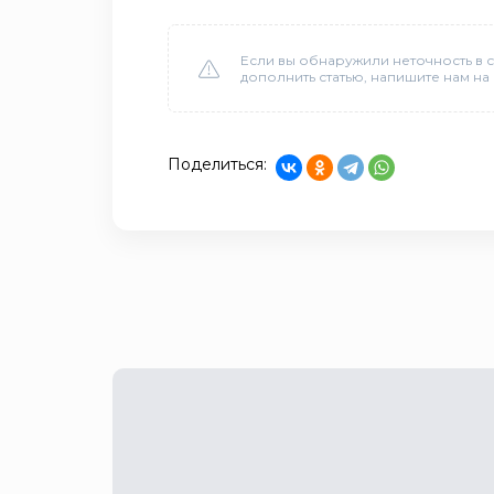
Если вы обнаружили неточность в с
дополнить статью, напишите нам на
Поделиться: