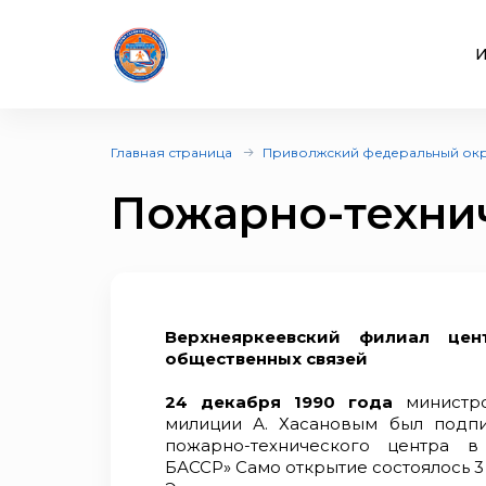
И
Главная страница
Приволжский федеральный ок
Пожарно-техни
Верхнеяркеевский филиал це
общественных связей
24 декабря 1990 года
министр
милиции А. Хасановым был подп
пожарно-технического центра в
БАССР» Само открытие состоялось 3 