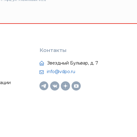
Контакты
Звездный Бульвар, д. 7
info@vdpo.ru
тации