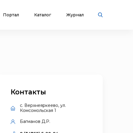
Портал
Каталог
Журнал
Контакты
с. Верхнеяркеево, ул.
Комсомольская 1
Багманов Д.Р.