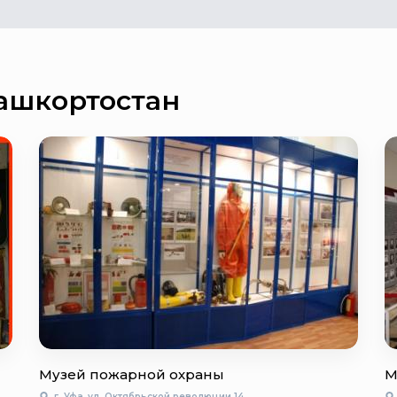
ашкортостан
Музей пожарной охраны
М
г. Уфа, ул. Октябрьской революции 14