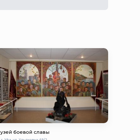
узей боевой славы
г. Уфа, ул. Ульяновых 69/2