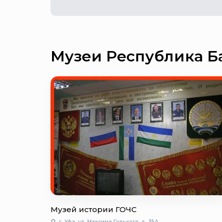
Музеи Республика Б
Музей истории ГОЧС
г. Уфа, ул. Максима Горького, д. 35А