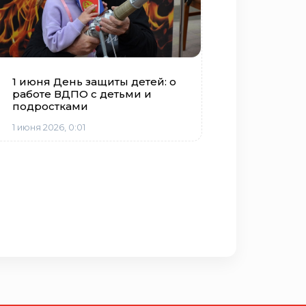
1 июня День защиты детей: о
работе ВДПО с детьми и
подростками
1 июня 2026, 0:01