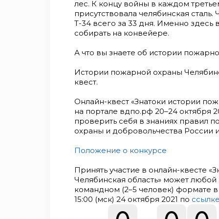
лес. К концу войны в каждом треть
присутствовала челябинская сталь.
Т-34 всего за 33 дня. Именно здесь
собирать на конвейере.
А что вы знаете об истории пожарн
Истории пожарной охраны Челябинс
квест.
Онлайн-квест «Знатоки истории пож
на портале вдпо.рф 20–24 октября 2
проверить себя в знаниях правил 
охраны и добровольчества России и
Положение о конкурсе
Принять участие в онлайн-квесте «
Челябинская область» может любой
командном (2–5 человек) формате в 
15:00 (мск) 24 октября 2021 по
ссылк