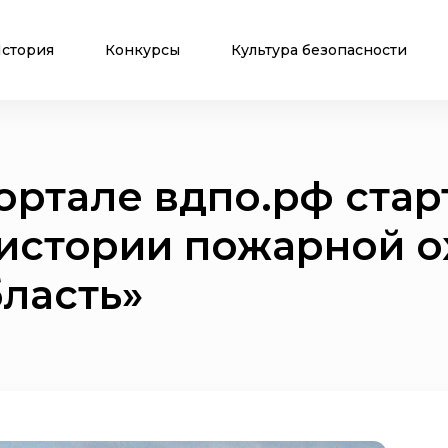
стория
Конкурсы
Культура безопасности
портале вдпо.рф стар
 истории пожарной о
ласть»