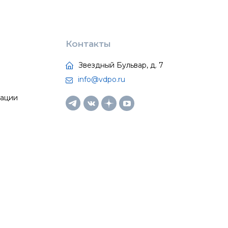
Контакты
Звездный Бульвар, д. 7
info@vdpo.ru
тации