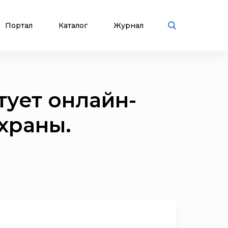
Портал
Каталог
Журнал
тует онлайн-
храны.