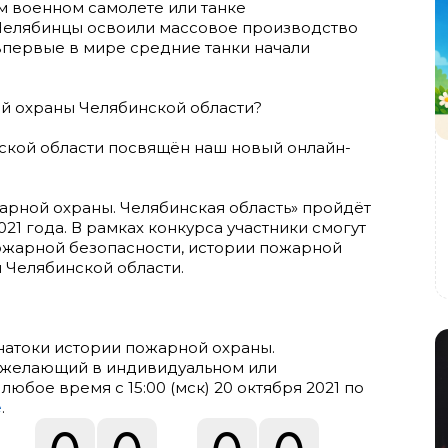
ем военном самолете или танке
 Челябинцы освоили массовое производство
 впервые в мире средние танки начали
ой охраны Челябинской области?
кой области посвящён наш новый онлайн-
арной охраны. Челябинская область» пройдёт
021 года. В рамках конкурса участники смогут
пожарной безопасности, истории пожарной
 Челябинской области.
Знатоки истории пожарной охраны.
 желающий в индивидуальном или
любое время с 15:00 (мск) 20 октября 2021 по
е
.