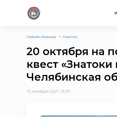
И
Главная страница
Новости
20 октября на 
квест «Знатоки
Челябинская об
13 октября 2021, 15:00