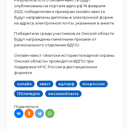
опубликованы на портале вдпо.рф 16 февраля
2022, победителям и призёрам онлайн-квеста
будут направлены дипломы в электронной форме
на адреса электронной почты, указанные в анкете.
Победители среди участников из Омской области
будут награждены памятными призами от
регионального отделения ВДПО.
Онлайн-квест «Знатоки истории пожарной охраны.
Омская область» проводится ВДПО при
поддержке МЧС России в дистанционном
формате.
онлайн
квест
вдпорф
мчсроссии
130летвдпо
омскаяобласть
Поделиться: