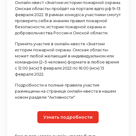
Онлайн-квест «Знатоки истории пожарной охраны.
Омская область» пройдёт на портале вдпо.рф 9–13
февраля 2022. В рамках конкурса участники смогут
проверить себя в знаниях правил пожарной
безопасности, истории пожарной охраны и
добровольчества России и Омской области.
Принять участие в онлайн-квесте «Знатоки
истории пожарной охраны. Омская область»
может любой желающий в индивидуальном или
командном (2–5 человек) формате в любое время
с 12:00 (мск) 9 февраля 2022 по 16:00 (мск) 13
февраля 2022.
Подробности и полные правила участия
размещены на странице онлайн-квеста в нашем
новом разделе "Активности".
Узнать подробности
Результаты этого онлайн-квеста будут