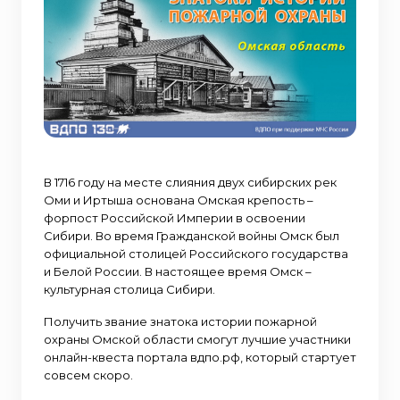
В 1716 году на месте слияния двух сибирских рек
Оми и Иртыша основана Омская крепость –
форпост Российской Империи в освоении
Сибири. Во время Гражданской войны Омск был
официальной столицей Российского государства
и Белой России. В настоящее время Омск –
культурная столица Сибири.
Получить звание знатока истории пожарной
охраны Омской области смогут лучшие участники
онлайн-квеста портала вдпо.рф, который стартует
совсем скоро.