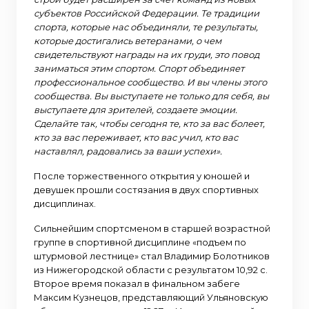
субъектов Российской Федерации. Те традиции
спорта, которые нас объединяли, те результаты,
которые достигались ветеранами, о чем
свидетельствуют награды на их груди, это повод
заниматься этим спортом. Спорт объединяет
профессиональное сообщество. И вы члены этого
сообщества. Вы выступаете не только для себя, вы
выступаете для зрителей, создаете эмоции.
Сделайте так, чтобы сегодня те, кто за вас болеет,
кто за вас переживает, кто вас учил, кто вас
наставлял, радовались за ваши успехи».
После торжественного открытия у юношей и
девушек прошли состязания в двух спортивных
дисциплинах.
Сильнейшим спортсменом в старшей возрастной
группе в спортивной дисциплине «подъем по
штурмовой лестнице» стал Владимир Болотников
из Нижегородской области с результатом 10,92 с.
Второе время показал в финальном забеге
Максим Кузнецов, представляющий Ульяновскую