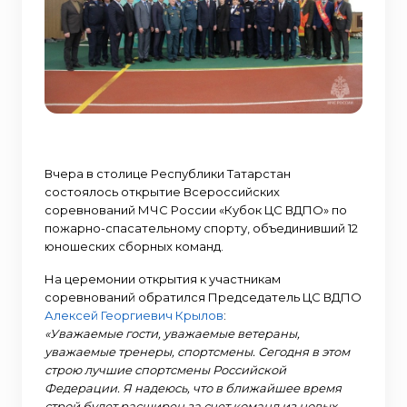
Вчера в столице Республики Татарстан
состоялось открытие Всероссийских
соревнований МЧС России «Кубок ЦС ВДПО» по
пожарно-спасательному спорту, объединивший 12
юношеских сборных команд.
На церемонии открытия к участникам
соревнований обратился Председатель ЦС ВДПО
Алексей Георгиевич Крылов
:
«Уважаемые гости, уважаемые ветераны,
уважаемые тренеры, спортсмены. Сегодня в этом
строю лучшие спортсмены Российской
Федерации. Я надеюсь, что в ближайшее время
строй будет расширен за счет команд из новых