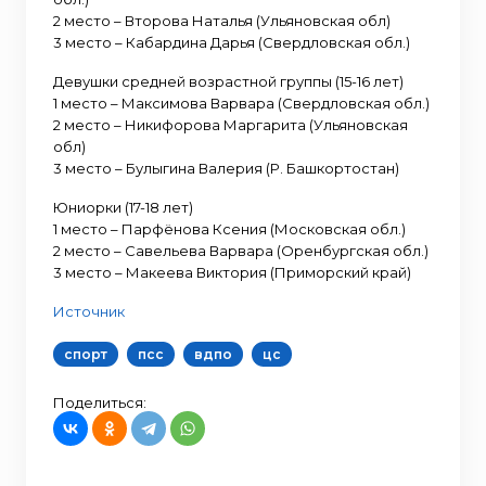
2 место – Второва Наталья (Ульяновская обл)
3 место – Кабардина Дарья (Свердловская обл.)
Девушки средней возрастной группы (15-16 лет)
1 место – Максимова Варвара (Свердловская обл.)
2 место – Никифорова Маргарита (Ульяновская
обл)
3 место – Булыгина Валерия (Р. Башкортостан)
Юниорки (17-18 лет)
1 место – Парфёнова Ксения (Московская обл.)
2 место – Савельева Варвара (Оренбургская обл.)
3 место – Макеева Виктория (Приморский край)
Источник
спорт
псс
вдпо
цс
Поделиться: