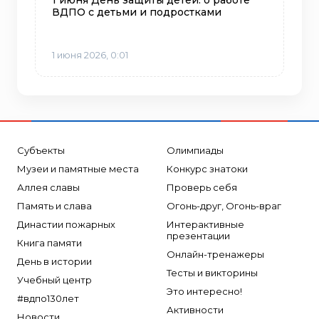
1 июня День защиты детей: о работе
ВДПО с детьми и подростками
1 июня 2026, 0:01
Субъекты
Олимпиады
Музеи и памятные места
Конкурс знатоки
Аллея славы
Проверь себя
Память и слава
Огонь-друг, Огонь-враг
Династии пожарных
Интерактивные
презентации
Книга памяти
Онлайн-тренажеры
День в истории
Тесты и викторины
Учебный центр
Это интересно!
#вдпо130лет
Активности
Новости