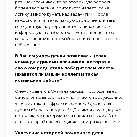
разных источниках, то во второй, где вопросы
более творческие, приходится надеяться на
логику и много думать над заданиями. После
каждого этапа я анализирую свои ответы и там,
где чувствую неуверенность, начинаю искать
информацию и разбираться. Естественно, что с
каждым новым квестом «белых пятен» становится
всё меньше.
В Вашем учреждении появилась целая
команда единомышленников, которая в
свою очередь стала победителем квеста.
Нравится ли Вашим коллегам такая
командная работа?
Очень нравится. Сначала каждый проходит квест
самостоятельно, а потом начинается обсуждение:
«почему такая цифра или фамилия?», «а как ты
думаешь?», «а почему так?». Делимся друг с другом
источниками информации и впечатлениями. Это
опыт, который нас объединяет внутри коллектива.
Увлечение историей пожарного дела