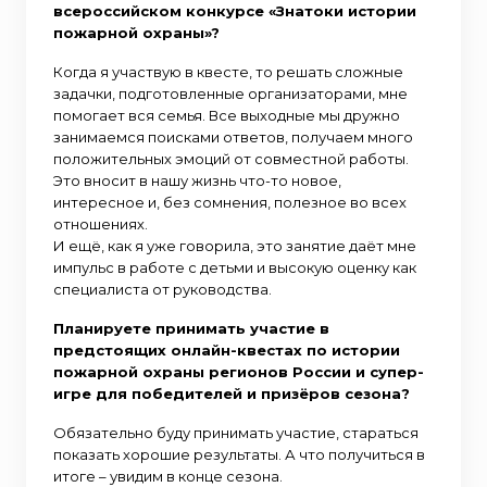
всероссийском конкурсе «Знатоки истории
пожарной охраны»?
Когда я участвую в квесте, то решать сложные
задачки, подготовленные организаторами, мне
помогает вся семья. Все выходные мы дружно
занимаемся поисками ответов, получаем много
положительных эмоций от совместной работы.
Это вносит в нашу жизнь что-то новое,
интересное и, без сомнения, полезное во всех
отношениях.
И ещё, как я уже говорила, это занятие даёт мне
импульс в работе с детьми и высокую оценку как
специалиста от руководства.
Планируете принимать участие в
предстоящих онлайн-квестах по истории
пожарной охраны регионов России и супер-
игре для победителей и призёров сезона?
Обязательно буду принимать участие, стараться
показать хорошие результаты. А что получиться в
итоге – увидим в конце сезона.