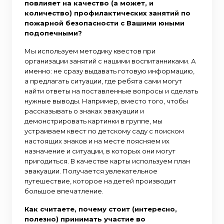
повлияет на качество (а может, и
количество) профилактических занятий по
пожарной безопасности с Вашими юными
подопечными?
Мы используем методику квестов при
организации занятий с нашими воспитанниками. А
именно: не сразу выдавать готовую информацию,
а предлагать ситуации, где ребята сами могут
найти ответы на поставленные вопросы и сделать
нужные выводы. Например, вместо того, чтобы
рассказывать о знаках эвакуации и
демонстрировать картинки в группе, мы
устраиваем квест по детскому саду с поиском
настоящих знаков и на месте поясняем их
назначение и ситуации, в которых они могут
пригодиться. В качестве карты используем план
эвакуации. Получается увлекательное
путешествие, которое на детей производит
большое впечатление.
Как считаете, почему стоит (интересно,
полезно) принимать участие во