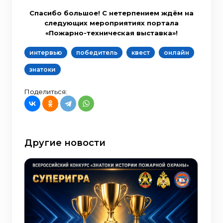
Спасибо большое! С нетерпением ждём на
следующих мероприятиях портала
«Пожарно-техническая выставка»!
интервью
победитель
квест
онлайн
знатоки
Поделиться:
Другие новости