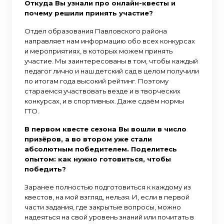
Откуда Вы узнали про онлайн-квесты и
почему решили принять участие?
Отдел образования Павловского района
направляет нам информацию обо всех конкурсах
и мероприятиях, в которых можем принять
участие. Мы заинтересованы в том, чтобы каждый
педагог лично и наш детский сад в целом получили
по итогам года высокий рейтинг. Поэтому
стараемся участвовать везде и в творческих
конкурсах, и в спортивных. Даже сдаём нормы
ГТО.
В первом квесте сезона Вы вошли в число
призёров, а во втором уже стали
абсолютным победителем. Поделитесь
опытом: как нужно готовиться, чтобы
победить?
Заранее полностью подготовиться к каждому из
квестов, на мой взгляд, нельзя. И, если в первой
части задания, где закрытые вопросы, можно
надеяться на свой уровень знаний или почитать в