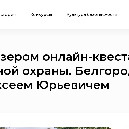
стория
Конкурсы
Культура безопасности
зером онлайн-квест
ой охраны. Белгоро
ксеем Юрьевичем