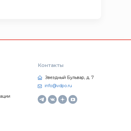
Контакты
Звездный Бульвар, д. 7
info@vdpo.ru
тации