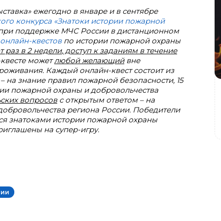
ставка» ежегодно в январе и в сентябре
ого конкурса «Знатоки истории пожарной
 при поддержке МЧС России в дистанционном
онлайн-квестов
по истории пожарной охраны
т раз в 2 недели
,
доступ к заданиям в течение
н-квесте может
любой желающий
вне
проживания. Каждый онлайн-квест состоит из
 – на знание правил пожарной безопасности, 15
рии пожарной охраны и добровольчества
ьских вопросов
с открытым ответом – на
добровольчества региона России. Победители
ся знатоками истории пожарной охраны
риглашены на супер-игру.
сии