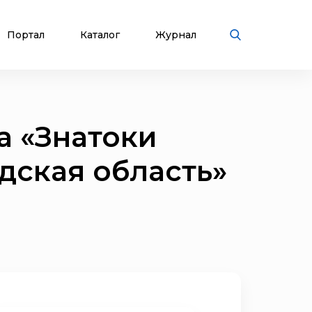
Портал
Каталог
Журнал
а «Знатоки
дская область»