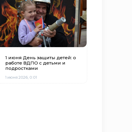
1 июня День защиты детей: о
работе ВДПО с детьми и
подростками
1 июня 2026, 0:01