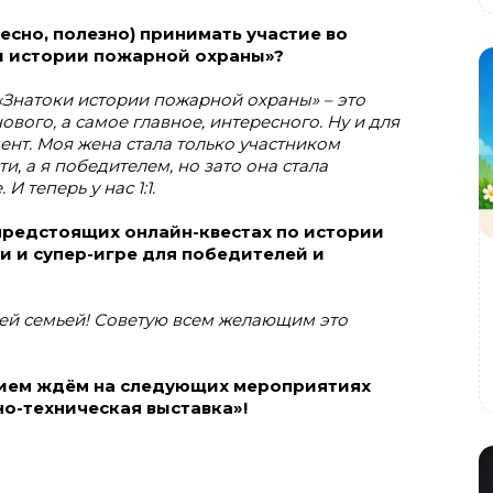
ресно, полезно) принимать участие во
и истории пожарной охраны»?
«Знатоки истории пожарной охраны» – это
ового, а самое главное, интересного. Ну и для
нт. Моя жена стала только участником
и, а я победителем, но зато она стала
 теперь у нас 1:1.
предстоящих онлайн-квестах по истории
 и супер-игре для победителей и
всей семьей! Советую всем желающим это
нием ждём на следующих мероприятиях
о-техническая выставка»!