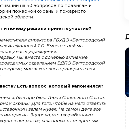
ветивший на 40 вопросов по правилам и
тории пожарной охраны и пожарного
дской области.
ст и почему решили принять участие?
 заместителя директора ГБУДО «Белгородский
ва» Агафоновой Т.П. Вместе с ней мы
ость у нас в учреждении.
ервых, мы вместе с дочерью активные
, проводимых отделением ВДПО Белгородской
л впервые, мне захотелось проверить свои
.
весте? Есть вопрос, который запомнился?
нился, был про бюст Героя Советского Союза,
ной охраны. Для того, чтобы на него ответить
ыставочным залам музея. На самом деле все
ь интересны. Здорово, что разработчики
ходят к вопросам, связанных с конкретным