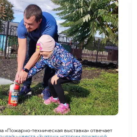
а «Пожарно-техническая выставка» отвечает
онлайн-квеста «Знатоки истории пожарной