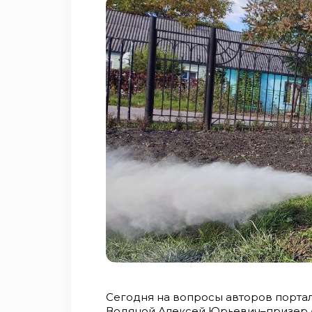
Сегодня на вопросы авторов портал
Водяной Алексей Юрьевич–призер