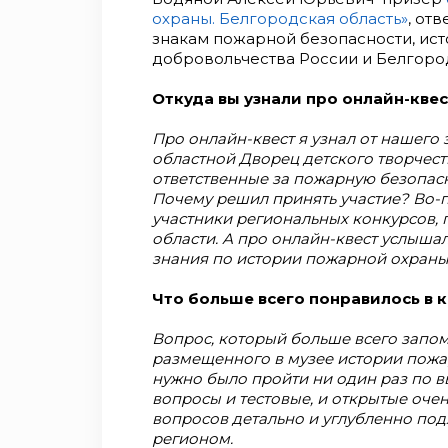
охраны. Белгородская область»
, от
знакам пожарной безопасности, ис
добровольчества России и Белгоро
Откуда вы узнали про онлайн-кве
Про онлайн-квест я узнал от нашего
областной Дворец детского творчест
ответственные за пожарную безопасн
Почему решил принять участие? Во-п
участники региональных конкурсов
области. А про онлайн-квест услыша
знания по истории пожарной охраны
Что больше всего понравилось в к
Вопрос, который больше всего запом
размещенного в музее истории пожар
нужно было пройти ни один раз по в
вопросы и тестовые, и открытые очен
вопросов детально и углубленно под
регионом.