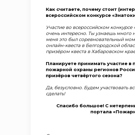
Как считаете, почему стоит (инте
всероссийском конкурсе «Знаток
Участие во всероссийском конкурсе 
очень интересно. Ты узнаешь много н
меня это был соревновательный моме
онлайн-квеста в Белгородской област
призёром квеста в Хабаровском крае. И
Планируете принимать участие в 
пожарной охраны регионов России
призёров четвёртого сезона?
Да, безусловно. Будем участвовать 
сделать!
Спасибо большое! С нетерпе
портала «Пожарн