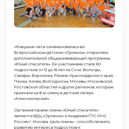
«Макушка» лета ознаменовалась во
Всероссийском детском «Орленок» открытием
дополнительной общеразвивающей программы
«Юный спасатель». Ее участниками стали 60
подростков от 12 до 16 лет из Сочи, Вологды,
Самары, Воронежа, Рязани, Краснодарского края,
Пензы, Азова, Волгодонска, Москвы, Московской,
Ростовской областей и других регионов, которые
приехали на 8-ю смену в детский лагерь
«Комсомольский».
Организаторами смены «Юный спасатель»
является ВДЦ «Орленок» и Академия ГПС МЧС
России г. Москва. Цель смены – способствовать
развитию интереса подростков к