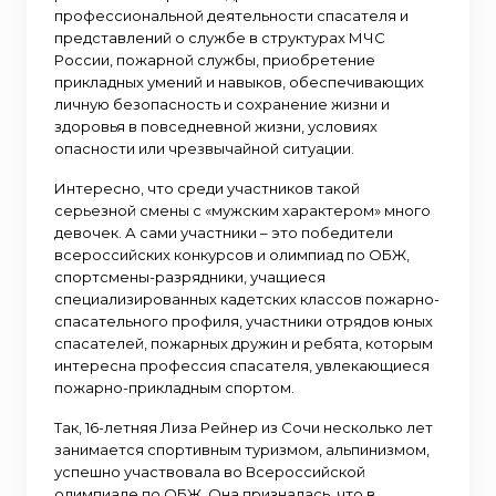
профессиональной деятельности спасателя и
представлений о службе в структурах МЧС
России, пожарной службы, приобретение
прикладных умений и навыков, обеспечивающих
личную безопасность и сохранение жизни и
здоровья в повседневной жизни, условиях
опасности или чрезвычайной ситуации.
Интересно, что среди участников такой
серьезной смены с «мужским характером» много
девочек. А сами участники – это победители
всероссийских конкурсов и олимпиад по ОБЖ,
спортсмены-разрядники, учащиеся
специализированных кадетских классов пожарно-
спасательного профиля, участники отрядов юных
спасателей, пожарных дружин и ребята, которым
интересна профессия спасателя, увлекающиеся
пожарно-прикладным спортом.
Так, 16-летняя Лиза Рейнер из Сочи несколько лет
занимается спортивным туризмом, альпинизмом,
успешно участвовала во Всероссийской
олимпиаде по ОБЖ. Она призналась, что в