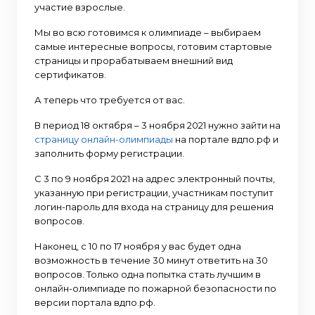
участие взрослые.
Мы во всю готовимся к олимпиаде – выбираем
самые интересные вопросы, готовим стартовые
страницы и прорабатываем внешний вид
сертификатов.
А теперь что требуется от вас.
В период 18 октября – 3 ноября 2021 нужно зайти на
страницу онлайн-олимпиады
на портале вдпо.рф и
заполнить форму регистрации.
С 3 по 9 ноября 2021 на адрес электронный почты,
указанную при регистрации, участникам поступит
логин-пароль для входа на страницу для решения
вопросов.
Наконец, с 10 по 17 ноября у вас будет одна
возможность в течение 30 минут ответить на 30
вопросов. Только одна попытка стать лучшим в
онлайн-олимпиаде по пожарной безопасности по
версии портала вдпо.рф.