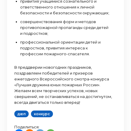
привития учащимися сознательного и
ответственного отношения к личной
безопасности и безопасности окружающих;
совершенствования форм и методов
противопожарной пропаганды среди детей
и подростков;
профессиональной ориентации детей и
подростков, привития интереса к
профессии пожарного-спасателя.
В преддверии новогодних праздников,
поздравляем победителей и призеров
ежегодного Всероссийского смотра-конкурса
«Лучшая дружина юных пожарных России».
Желаем всем творческих успехов, новых
свершений, не останавливаться на достигнутом,
всегда двигаться только вперед!
дюп
конкурс
Поделиться: