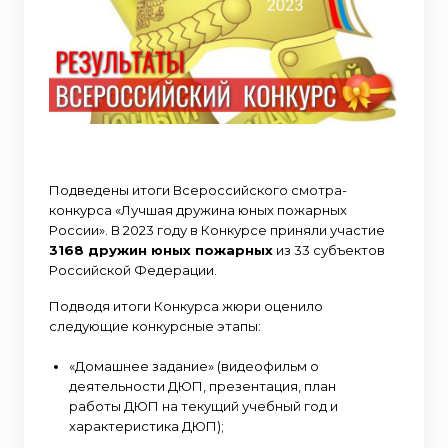
Подведены итоги Всероссийского смотра-
конкурса «Лучшая дружина юных пожарных
России». В 2023 году в Конкурсе приняли участие
3168 дружин юных пожарных
из 33 субъектов
Российской Федерации.
Подводя итоги Конкурса жюри оценило
следующие конкурсные этапы:
«Домашнее задание» (видеофильм о
деятельности ДЮП, презентация, план
работы ДЮП на текущий учебный год и
характеристика ДЮП);