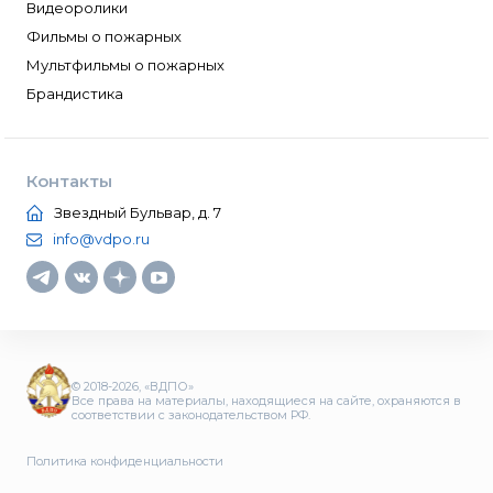
Видеоролики
Фильмы о пожарных
Мультфильмы о пожарных
Брандистика
Контакты
Звездный Бульвар, д. 7
info@vdpo.ru
© 2018-2026, «ВДПО»
Все права на материалы, находящиеся на сайте, охраняются в
соответствии с законодательством РФ.
Политика конфиденциальности