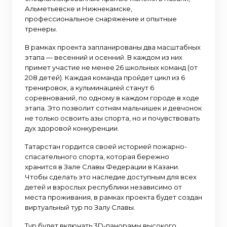
Альметьевске и Нижнекамске,
профессиональное снаряжение и опытные
тренеры.
В рамках проекта запланированы два масштабных
этапа — весенний и осенний. В каждом из них
примет участие не менее 26 школьных команд (от
208 детей). Каждая команда пройдет цикл из 6
тренировок, а кульминацией станут 6
соревнований, по одному в каждом городе в ходе
этапа. Это позволит сотням мальчишек и девчонок
не только освоить азы спорта, но и почувствовать
дух здоровой конкуренции.
Татарстан гордится своей историей пожарно-
спасательного спорта, которая бережно
хранится в Зале Славы Федерации в Казани.
Чтобы сделать это наследие доступным для всех
детей и взрослых республики независимо от
места проживания, в рамках проекта будет создан
виртуальный тур по Залу Славы.
Тур будет включать 3D-панорамы высокого