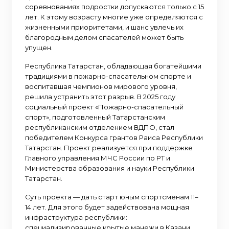
соревнованиях подростки допускаются только с 15
лет. К этому возрасту многие уже определяются с
жизненными приоритетами, и шанс увлечь их
благородным делом спасателей может быть
упущен.
Республика Татарстан, обладающая богатейшими
традициями в пожарно-спасательном спорте и
воспитавшая чемпионов мирового уровня,
решила устранить этот разрыв. В 2025 году
социальный проект «Пожарно-спасательный
спорт», подготовленный Татарстанским
республиканским отделением ВДПО, стал
победителем Конкурса грантов Раиса Республики
Татарстан. Проект реализуется при поддержке
Главного управления МЧС России по РТ и
Министерства образования и науки Республики
Татарстан.
Суть проекта — дать старт юным спортсменам 11–
14 лет. Для этого будет задействована мощная
инфраструктура республики:
специализированные крытые манежи в Казани,