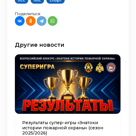
псс
ппс
спорт
Поделиться:
Другие новости
Результаты супер-игры «Знатоки
истории пожарной охраны» (сезон
2025/2026)