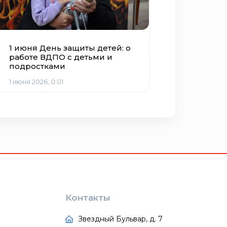
1 июня День защиты детей: о
работе ВДПО с детьми и
подростками
1 июня 2026, 0:01
Контакты
Звездный Бульвар, д. 7