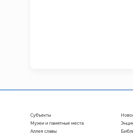
Субъекты
Ново
Музеи и памятные места
Энци
Аллея славы
Библ