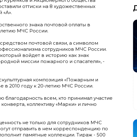
р Куренков и Акционерного общества
ставили оттиски на 8 художественных
 «А».
ственного знака почтовой оплаты в
-летию МЧС России.
 средством почтовой связи, а символом
офессионализма сотрудников МЧС России.
 который войдет в историю как знак
ородной миссии пожарного и спасателя», -
скульптурная композиция «Пожарным и
е в 2010 году к 20-летию МЧС России.
ю благодарность всем, кто принимал участие
 конверта, коллективу «Марки» и лично
ценность не только для сотрудников МЧС
смогут отправить в нем корреспонденцию по
пополнит памятные коллекции. Тираж - 500