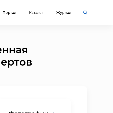
Портал
Каталог
Журнал
енная
вертов