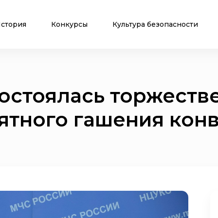
стория
Конкурсы
Культура безопасности
остоялась торжеств
ятного гашения кон