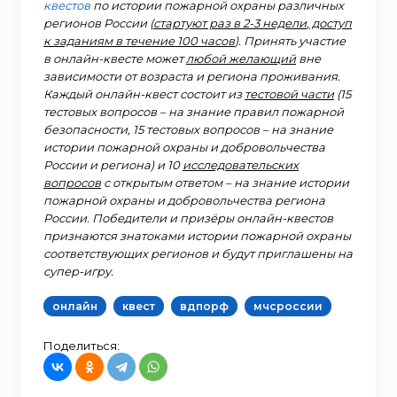
квестов
по истории пожарной охраны различных
регионов России (
стартуют раз в 2-3 недели
,
доступ
к заданиям в течение 100 часов
). Принять участие
в онлайн-квесте может
любой желающий
вне
зависимости от возраста и региона проживания.
Каждый онлайн-квест состоит из
тестовой части
(15
тестовых вопросов – на знание правил пожарной
безопасности, 15 тестовых вопросов – на знание
истории пожарной охраны и добровольчества
России и региона) и 10
исследовательских
вопросов
с открытым ответом – на знание истории
пожарной охраны и добровольчества региона
России. Победители и призёры онлайн-квестов
признаются знатоками истории пожарной охраны
соответствующих регионов и будут приглашены на
супер-игру.
онлайн
квест
вдпорф
мчсроссии
Поделиться: