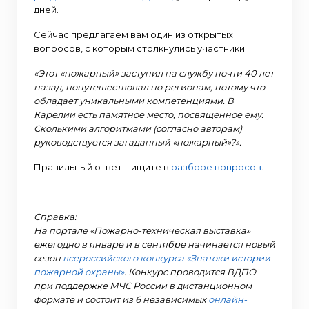
дней.
Сейчас предлагаем вам один из открытых
вопросов, с которым столкнулись участники:
«Этот «пожарный» заступил на службу почти 40 лет
назад, попутешествовал по регионам, потому что
обладает уникальными компетенциями. В
Карелии есть памятное место, посвященное ему.
Сколькими алгоритмами (согласно авторам)
руководствуется загаданный «пожарный»?».
Правильный ответ – ищите в
разборе вопросов
.
Справка
:
На портале «Пожарно-техническая выставка»
ежегодно в январе и в сентябре начинается новый
сезон
всероссийского конкурса «Знатоки истории
пожарной охраны»
. Конкурс проводится ВДПО
при поддержке МЧС России в дистанционном
формате и состоит из 6 независимых
онлайн-