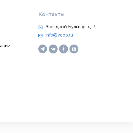
Контакты
Звездный Бульвар, д. 7
info@vdpo.ru
тации