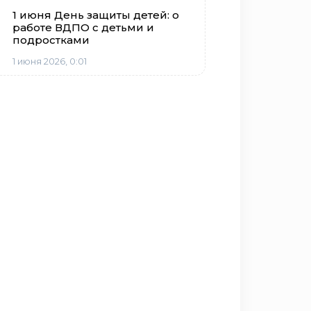
1 июня День защиты детей: о
работе ВДПО с детьми и
подростками
1 июня 2026, 0:01