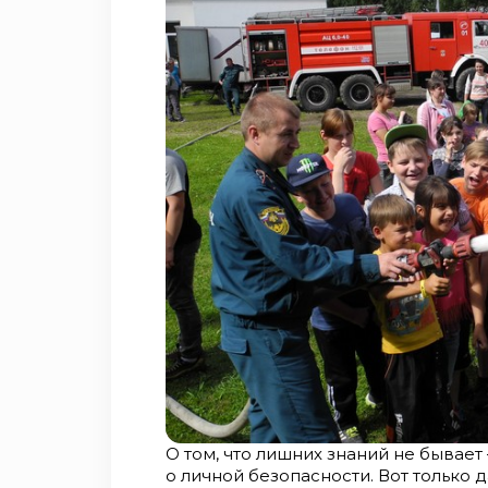
О том, что лишних знаний не бывает
о личной безопасности. Вот только 