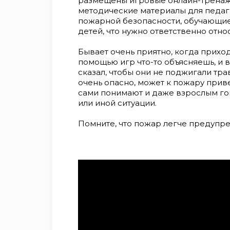
размещены игровые онлайн-тренаже
методические материалы для педаг
пожарной безопасности, обучающие
детей, что нужно ответственно отно
Бывает очень приятно, когда прихо
помощью игр что-то объясняешь, и в
сказал, чтобы они не поджигали тра
очень опасно, может к пожару приве
сами понимают и даже взрослым гов
или иной ситуации.
Помните, что пожар легче предупред