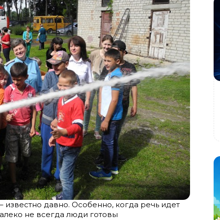
 – известно давно. Особенно, когда речь идет
далеко не всегда люди готовы