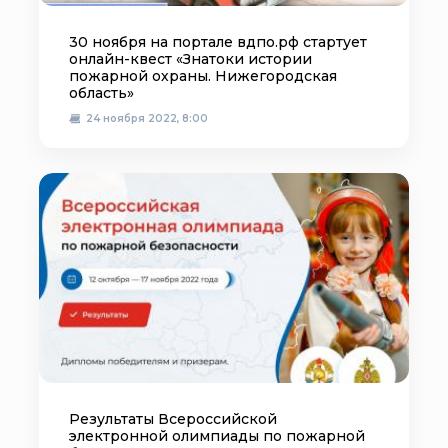
30 ноября на портале вдпо.рф стартует
онлайн-квест «Знатоки истории
пожарной охраны. Нижегородская
область»
24 ноября 2022, 8:00
Результаты Всероссийской
электронной олимпиады по пожарной