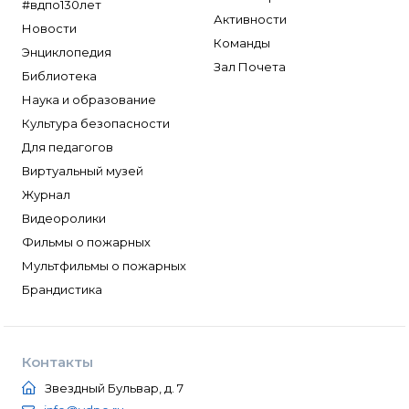
#вдпо130лет
Активности
Новости
Команды
Энциклопедия
Зал Почета
Библиотека
Наука и образование
Культура безопасности
Для педагогов
Виртуальный музей
Журнал
Видеоролики
Фильмы о пожарных
Мультфильмы о пожарных
Брандистика
Контакты
Звездный Бульвар, д. 7