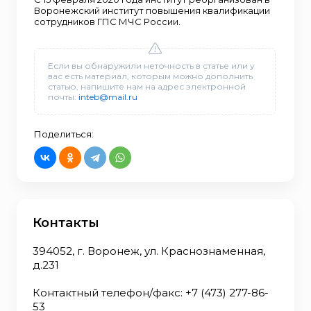
Воронежский институт повышения квалификации
сотрудников ГПС МЧС России.
Если вы обнаружили неточность в статье или у
вас есть материал, которым можно дополнить
статью, напишите нам на адрес электронной
почты:
inteb@mail.ru
Поделиться:
Контакты
394052, г. Воронеж, ул. Краснознаменная,
д.231
Контактный телефон/факс: +7 (473) 277-86-
53