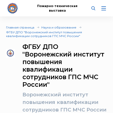
Пожарно-техническая
выставка
Главная страница
Наука и образование
ФГБУ ДПО "Воронежский институт повышения
квалификации сотрудников ГПС МЧС России"
ФГБУ ДПО
"Воронежский институт
повышения
квалификации
сотрудников ГПС МЧС
России"
Воронежский институт
повышения квалификации
сотрудников ГПС МЧС России