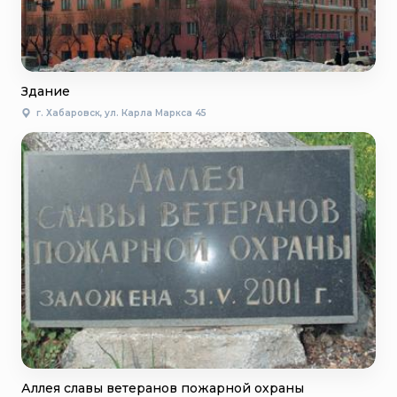
Здание
г. Хабаровск, ул. Карла Маркса 45
Аллея славы ветеранов пожарной охраны