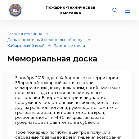
Пожарно-техническая
выставка
Главная страница
Дальневосточный федеральный округ
Хабаровский край
Памятные места
Мемориальная доска
3 ноября 2015 года, в Хабаровске на территории
35 краевой пожарной части открыли
мемориальную доску пожарным, погибшим в мае
прошлого года при ликвидации крупного
возгорания. В церемонии приняли участие
сослуживцы, родственники погибших, коллеги из
других районов региона, руководство комитета
гражданской защиты правительства края,
регионального ГУ МЧС по краю, аппарата
губернатора и правительства субъекта.
Трое пожарных погибли, ещё трое получили
серьёзные травмы во время тушения возгорания