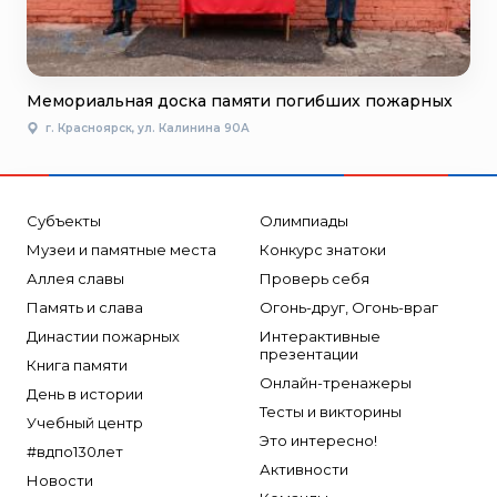
Мемориальная доска памяти погибших пожарных
г. Красноярск, ул. Калинина 90А
Субъекты
Олимпиады
Музеи и памятные места
Конкурс знатоки
Аллея славы
Проверь себя
Память и слава
Огонь-друг, Огонь-враг
Династии пожарных
Интерактивные
презентации
Книга памяти
Онлайн-тренажеры
День в истории
Тесты и викторины
Учебный центр
Это интересно!
#вдпо130лет
Активности
Новости