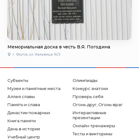
Мемориальная доска в честь В.Я. Погодина
г. Якутск, ул. Кальвица 16/2
Субъекты
Олимпиады
Музеи и памятные места
Конкурс знатоки
Аллея славы
Проверь себя
Память и слава
Огонь-друг, Огонь-враг
Династии пожарных
Интерактивные
презентации
Книга памяти
Онлайн-тренажеры
День в истории
Тесты и викторины
Учебный центр