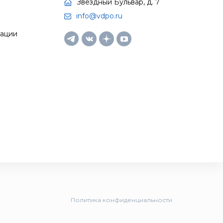
Звездный Бульвар, д. 7
info@vdpo.ru
тации
Политика конфиденциальности