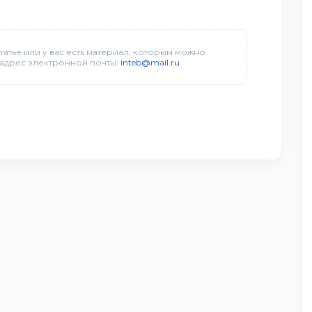
татье или у вас есть материал, которым можно
 адрес электронной почты:
inteb@mail.ru