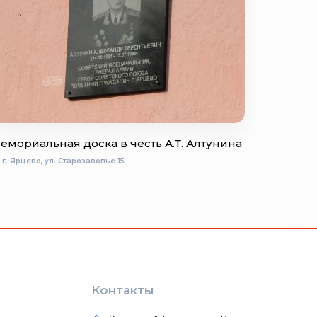
емориальная доска в честь А.Т. Алтунина
г. Ярцево, ул. Старозавопье 15
Контакты