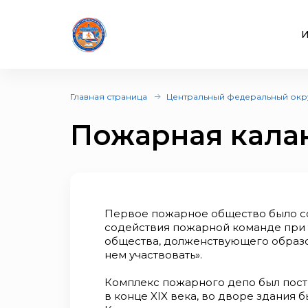
И
Главная страница
Центральный федеральный окр
Пожарная кала
Первое пожарное общество было соз
содействия пожарной команде при 
общества, долженствующего образо
нем участвовать».
Комплекс пожарного депо был постр
в конце XIX века, во дворе здания