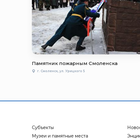
Памятник пожарным Смоленска
г. Смоленск, ул. Урицкого 5
Субъекты
Ново
Музеи и памятные места
Энци