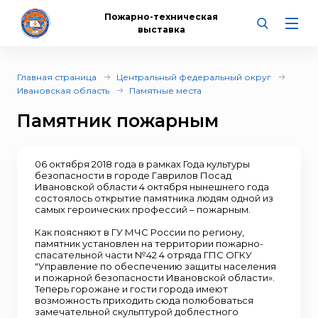
Пожарно-техническая
выставка
Главная страница
Центральный федеральный округ
Ивановская область
Памятные места
Памятник пожарным
06 октября 2018 года в рамках Года культуры
безопасности в городе Гаврилов Посад
Ивановской области 4 октября нынешнего года
состоялось открытие памятника людям одной из
самых героических профессий – пожарным.
Как поясняют в ГУ МЧС России по региону,
памятник установлен на территории пожарно-
спасательной части №42 4 отряда ГПС ОГКУ
"Управление по обеспечению защиты населения
и пожарной безопасности Ивановской области».
Теперь горожане и гости города имеют
возможность приходить сюда полюбоваться
замечательной скульптурой доблестного