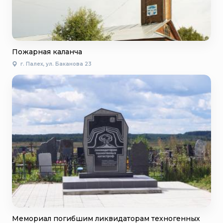
Пожарная каланча
г. Палех, ул. Баканова 23
Мемориал погибшим ликвидаторам техногенных