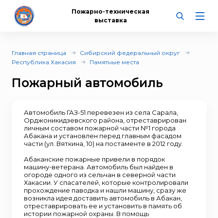
Пожарно-техническая
выставка
Главная страница
Сибирский федеральный округ
Республика Хакасия
Памятные места
Пожарный автомобиль
Автомобиль ГАЗ-51 перевезен из села Сарала,
Орджоникидзевского района, отреставрирован
личным составом пожарной части №1 города
Абакана и установлен перед главным фасадом
части (ул. Вяткина, 10) на постаменте в 2012 году.
Абаканские пожарные привели в порядок
машину-ветерана. Автомобиль был найден в
огороде одного из сельчан в северной части
Хакасии. У спасателей, которые контролировали
прохождение паводка и нашли машину, сразу же
возникла идея доставить автомобиль в Абакан,
отреставрировать ее и установить в память об
истории пожарной охраны. В помощь