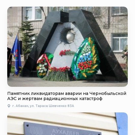
Памятник ликвидаторам аварии на Чернобыльской
АЭС и жертвам радиационных катастроф
г. Абакан, ул. Тараса Шевченко 83А