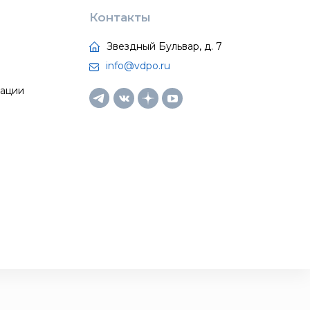
Контакты
Звездный Бульвар, д. 7
info@vdpo.ru
тации