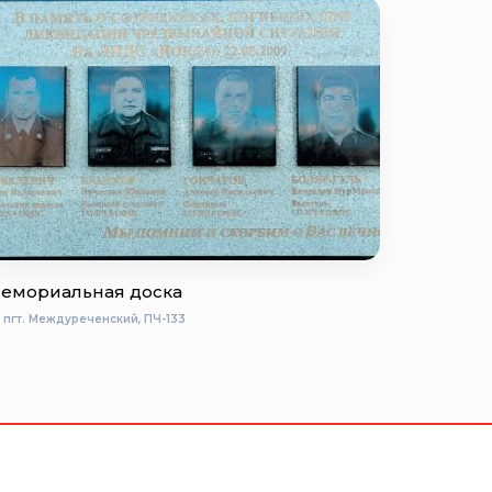
емориальная доска
пгт. Междуреченский, ПЧ-133