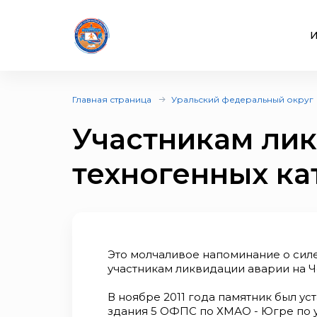
И
Главная страница
Уральский федеральный округ
Участникам ли
техногенных ка
Это молчаливое напоминание о силе
участникам ликвидации аварии на 
В ноябре 2011 года памятник был у
здания 5 ОФПС по ХМАО - Югре по 