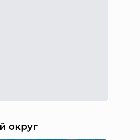
й округ