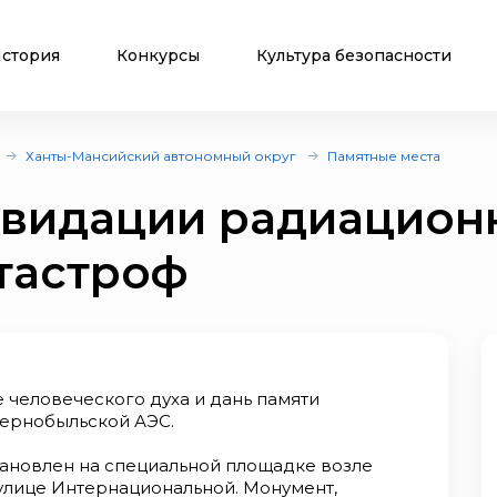
стория
Конкурсы
Культура безопасности
Ханты-Мансийский автономный округ
Памятные места
квидации радиацион
тастроф
 человеческого духа и дань памяти
Чернобыльской АЭС.
становлен на специальной площадке возле
улице Интернациональной. Монумент,