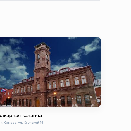
ожарная каланча
г. Самара, ул. Крупской 16