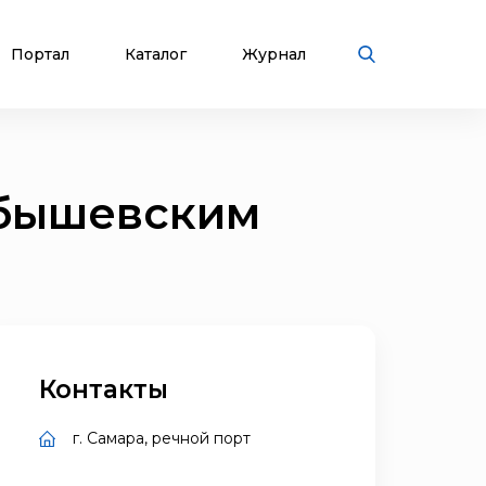
Портал
Каталог
Журнал
йбышевским
Контакты
г. Самара, речной порт