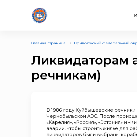
И
Главная страница
Приволжский федеральный ок
Ликвидаторам 
речникам)
В 1986 году Куйбышевские речники 
Чернобыльской АЭС. После происше
«Карелия», «Россия», «Эстония» и «
аварии, чтобы строить жилье для раб
ликвидаторов были выбраны корабл