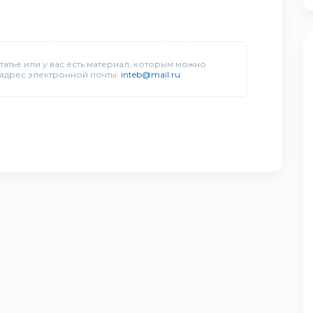
татье или у вас есть материал, которым можно
 адрес электронной почты:
inteb@mail.ru