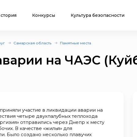
стория
Конкурсы
Культура безопасности
руг
Самарская область
Памятные места
аварии на ЧАЭС (Ку
приняли участие в ликвидации аварии на
ствия четыре двухпалубных теплохода
Киргизия» отправились через Днепр к месту
очих. В качестве «жилья» для
и. Было создано несколько плавучих