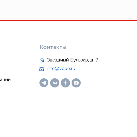
Контакты
Звездный Бульвар, д. 7
info@vdpo.ru
тации