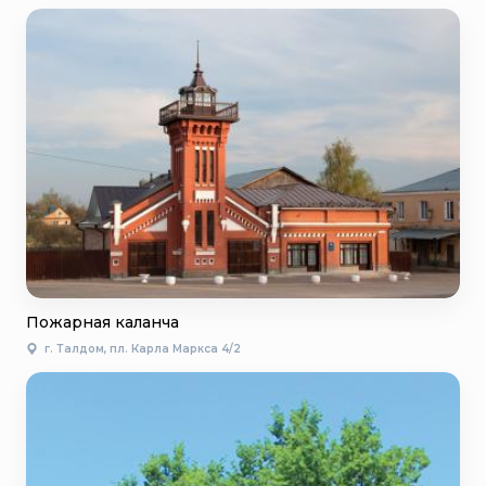
Пожарная каланча
г. Талдом, пл. Карла Маркса 4/2