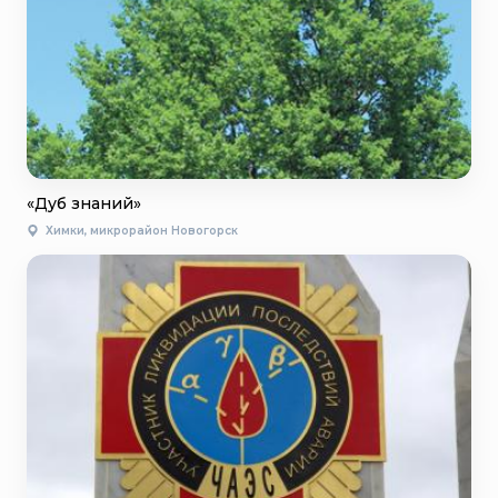
«Дуб знаний»
Химки, микрорайон Новогорск