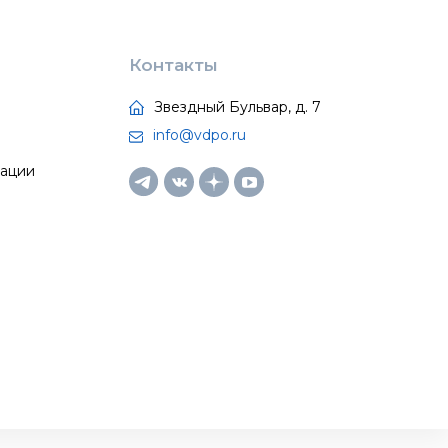
Контакты
Звездный Бульвар, д. 7
info@vdpo.ru
тации