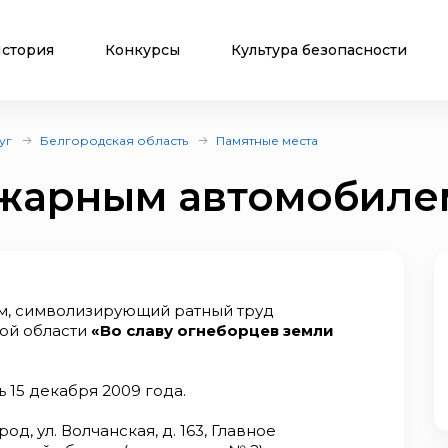
стория
Конкурсы
Культура безопасности
уг
Белгородская область
Памятные места
ожарным автомобиле
м, символизирующий ратный труд
ой области
«Во славу огнеборцев земли
 15 декабря 2009 года.
д, ул. Волчанская, д. 163, Главное