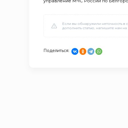
управление МЧС России по Белгород
Если вы обнаружили неточность в с
дополнить статью, напишите нам на
Поделиться: