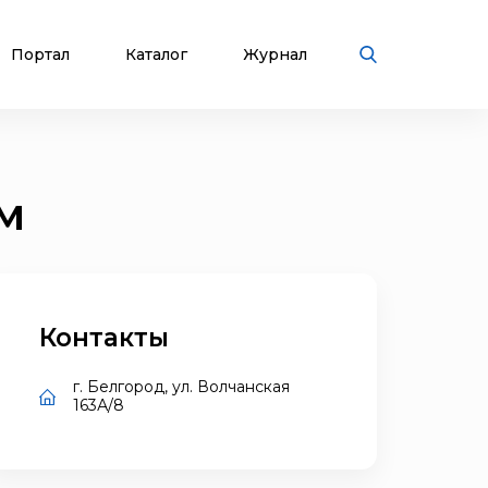
Портал
Каталог
Журнал
м
Контакты
г. Белгород, ул. Волчанская
163А/8