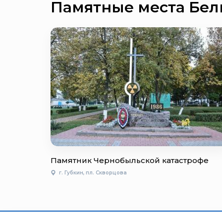
Памятные места Бел
Памятник Чернобыльской катастрофе
г. Губкин, пл. Скворцова