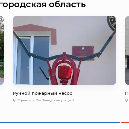
городская область
Ручной пожарный насос
П
Строитель, 2-я Заводская улица, 2