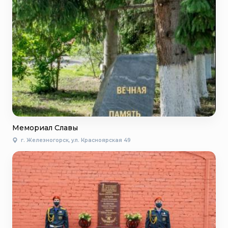
Мемориал Славы
г. Железногорск, ул. Красноярская 49