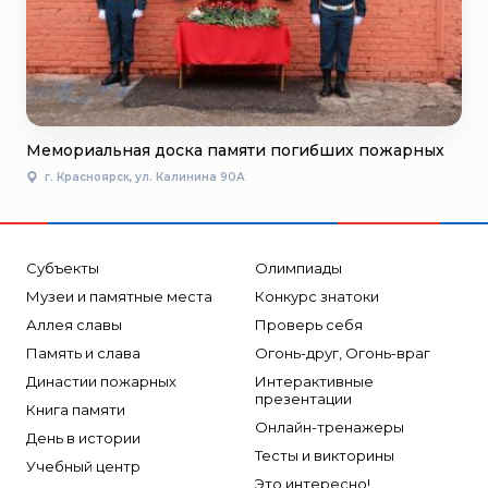
Мемориальная доска памяти погибших пожарных
г. Красноярск, ул. Калинина 90А
Субъекты
Олимпиады
Музеи и памятные места
Конкурс знатоки
Аллея славы
Проверь себя
Память и слава
Огонь-друг, Огонь-враг
Династии пожарных
Интерактивные
презентации
Книга памяти
Онлайн-тренажеры
День в истории
Тесты и викторины
Учебный центр
Это интересно!