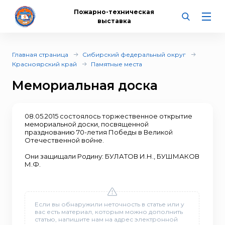
Пожарно-техническая
выставка
Главная страница
Сибирский федеральный округ
Красноярский край
Памятные места
Мемориальная доска
08.05.2015 состоялось торжественное открытие
мемориальной доски, посвященной
празднованию 70-летия Победы в Великой
Отечественной войне.
Они защищали Родину: БУЛАТОВ И.Н., БУШМАКОВ
М.Ф.
Если вы обнаружили неточность в статье или у
вас есть материал, которым можно дополнить
статью, напишите нам на адрес электронной