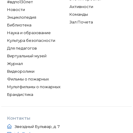
#вдпо130лет
Активности
Новости
Команды
Энциклопедия
Зал Почета
Библиотека
Наука и образование
Культура безопасности
Для педагогов
Виртуальный музей
Журнал
Видеоролики
Фильмы о пожарных
Мультфильмы о пожарных
Брандистика
Контакты
Звездный Бульвар, д. 7