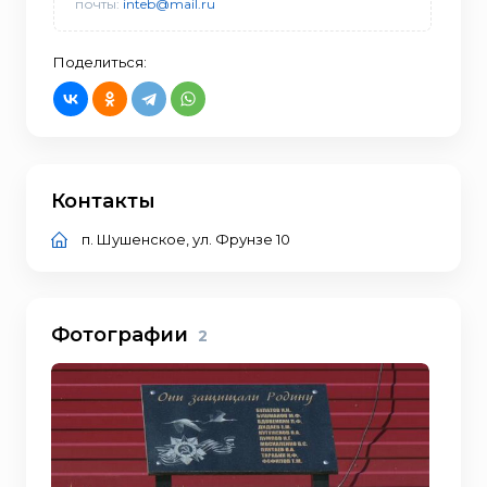
почты:
inteb@mail.ru
Поделиться:
Контакты
п. Шушенское, ул. Фрунзе 10
Фотографии
2