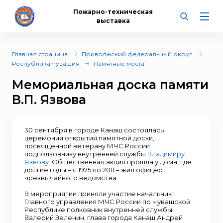
Пожарно-техническая
выставка
Главная страница
Приволжский федеральный округ
Республика Чувашия
Памятные места
Мемориальная доска памяти
В.П. Язвова
30 сентября в городе Канаш состоялась
церемония открытия памятной доски,
посвященной ветерану МЧС России
подполковнику внутренней службы
Владимиру
Язвову
. Общественная акция прошла у дома, где
долгие годы – с 1975 по 2011 – жил офицер
чрезвычайного ведомства.
В мероприятии приняли участие начальник
Главного управления МЧС России по Чувашской
Республике полковник внутренней службы
Валерий Зеленин, глава города Канаш Андрей