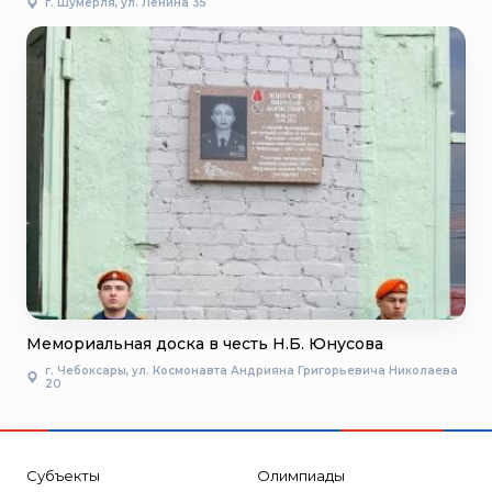
г. Шумерля, ул. Ленина 35
Мемориальная доска в честь Н.Б. Юнусова
г. Чебоксары, ул. Космонавта Андрияна Григорьевича Николаева
20
Субъекты
Олимпиады