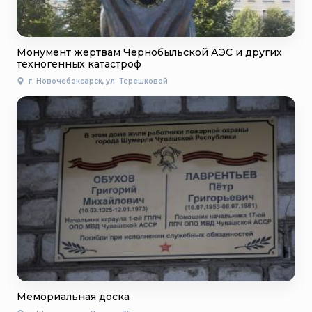
Монумент жертвам Чернобыльской АЭС и других
техногенных катастроф
г. Новочебоксарск, ул. Терешковой
Мемориальная доска