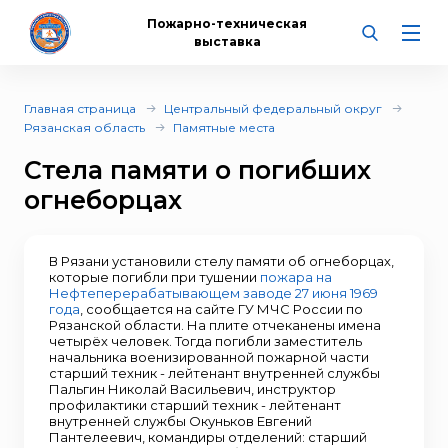
Пожарно-техническая
выставка
Главная страница
Центральный федеральный округ
Рязанская область
Памятные места
Стела памяти о погибших
огнеборцах
В Рязани установили стелу памяти об огнеборцах,
которые погибли при тушении
пожара на
Нефтеперерабатывающем заводе 27 июня 1969
года
, сообщается на сайте ГУ МЧС России по
Рязанской области. На плите отчеканены имена
четырёх человек. Тогда погибли заместитель
начальника военизированной пожарной части
старший техник - лейтенант внутренней службы
Пальгин Николай Васильевич, инструктор
профилактики старший техник - лейтенант
внутренней службы Окуньков Евгений
Пантелеевич, командиры отделений: старший