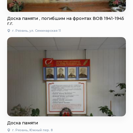
Доска памяти , погибшим на фронтах ВОВ 1941-1945
г.г.
г. Рязань, ул. Семинарская 11
Доска памяти
г. Рязань, Южный пер. 8