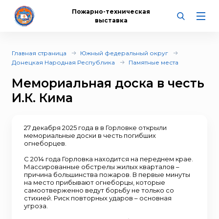
Пожарно-техническая
выставка
Главная страница
Южный федеральный округ
Донецкая Народная Республика
Памятные места
Мемориальная доска в честь
И.К. Кима
27 декабря 2025 года в в Горловке открыли
мемориальные доски в честь погибших
огнеборцев.
С 2014 года Горловка находится на переднем крае.
Массированные обстрелы жилых кварталов –
причина большинства пожаров. В первые минуты
на место прибывают огнеборцы, которые
самоотверженно ведут борьбу не только со
стихией. Риск повторных ударов – основная
угроза.