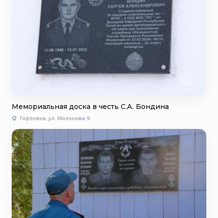
Мемориальная доска в честь С.А. Бондина
Горловка, ул. Молокова 9