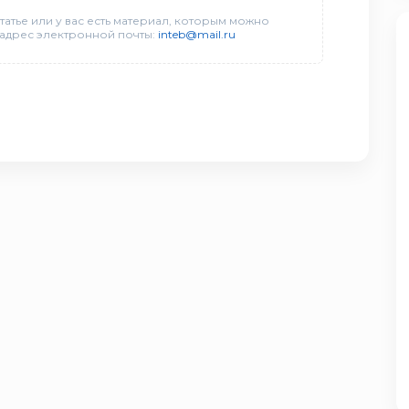
татье или у вас есть материал, которым можно
 адрес электронной почты:
inteb@mail.ru