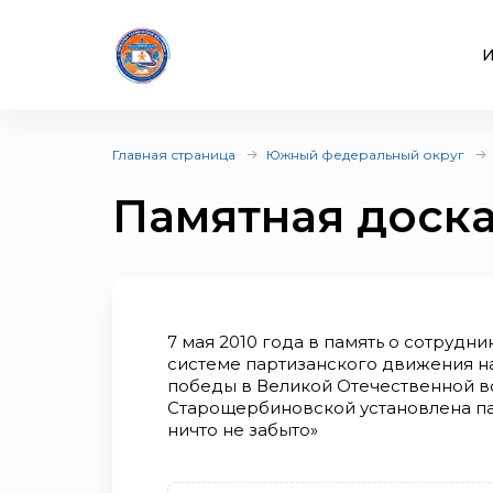
И
Главная страница
Южный федеральный округ
Памятная доска
7 мая 2010 года в память о сотрудн
системе партизанского движения на
победы в Великой Отечественной во
Старощербиновской установлена па
ничто не забыто»