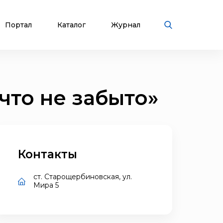
Портал
Каталог
Журнал
что не забыто»
Контакты
ст. Старощербиновская, ул.
Мира 5