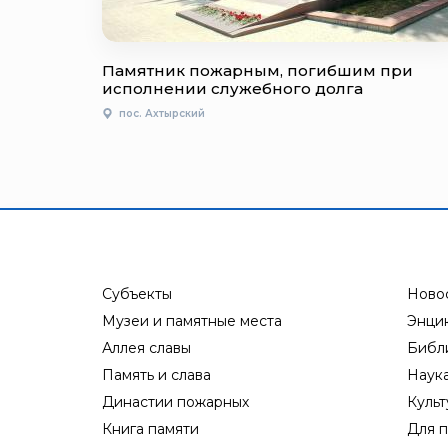
Памятник пожарным, погибшим при
исполнении служебного долга
пос. Ахтырский
Субъекты
Ново
Музеи и памятные места
Энци
Аллея славы
Библ
Память и слава
Наук
Династии пожарных
Культ
Книга памяти
Для п