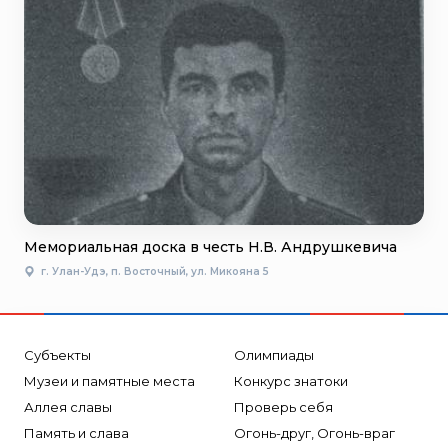
Мемориальная доска в честь Н.В. Андрушкевича
г. Улан-Удэ, п. Восточный, ул. Микояна 5
Субъекты
Олимпиады
Музеи и памятные места
Конкурс знатоки
Аллея славы
Проверь себя
Память и слава
Огонь-друг, Огонь-враг