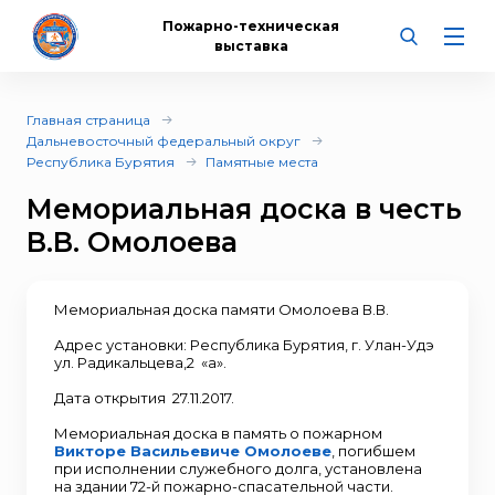
Пожарно-техническая
выставка
Главная страница
Дальневосточный федеральный округ
Республика Бурятия
Памятные места
Мемориальная доска в честь
В.В. Омолоева
Мемориальная доска памяти Омолоева В.В.
Адрес установки: Республика Бурятия, г. Улан-Удэ
ул. Радикальцева,2 «а».
Дата открытия 27.11.2017.
Мемориальная доска в память о пожарном
Викторе Васильевиче Омолоеве
, погибшем
при исполнении служебного долга, установлена
на здании 72-й пожарно-спасательной части.