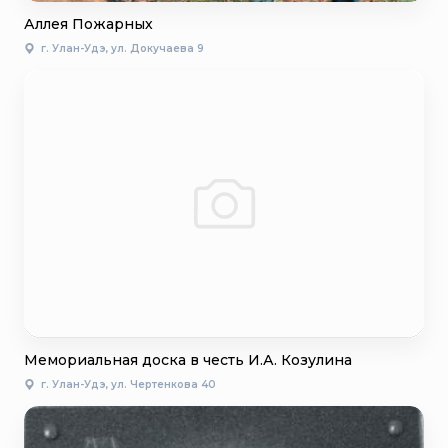
Аллея Пожарных
г. Улан-Удэ, ул. Докучаева 9
Мемориальная доска в честь И.А. Козулина
г. Улан-Удэ, ул. Чертенкова 40