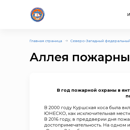
И
Главная страница
Северо-Западный федеральный
Аллея пожарны
В год пожарной охраны в ян
п
В 2000 году Куршская коса была вк
ЮНЕСКО, как исключительная местн
В 2016 году, в преддверии дня пож
достопримечательность. На одном и