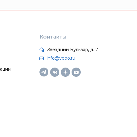
Контакты
Звездный Бульвар, д. 7
info@vdpo.ru
тации