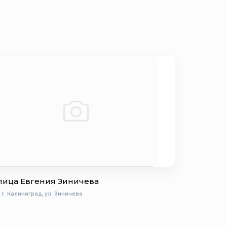
лица Евгения Зиничева
г. Калиниград, ул. Зиничева