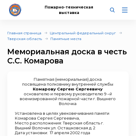
Пожарно-техническая
выставка
Главная страница
Центральный федеральный округ
Тверская область
Памятные места
Мемориальная доска в честь
С.С. Комарова
Памятная (мемориальная) доска
посвящена полковнику внутренней службы
Комарову Сергею Сергеевичу
основателю и первому руководителю 9 –й
военизированной пожарной части г. Вышнего
Волочка
Установлена в целях увековечивания памяти
Комарова Сергея Сергеевича,
Место расположения: Тверская область г.
Вышний Волочек ул. Осташковская д. 2
Дата установки: 17 апреля 2002 года