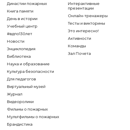
Династии пожарных
Интерактивные
презентации
Книга памяти
Онлайн-тренажеры
День в истории
Тесты и викторины
Учебный центр
Это интересно!
#вдпо130лет
Активности
Новости
Команды
Энциклопедия
Зал Почета
Библиотека
Наука и образование
Культура безопасности
Для педагогов
Виртуальный музей
Журнал
Видеоролики
Фильмы о пожарных
Мультфильмы о пожарных
Брандистика