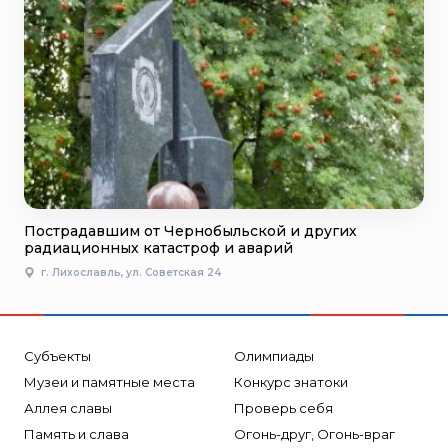
Пострадавшим от Чернобыльской и других
радиационных катастроф и аварий
г. Лихославль, ул. Советская 24
Субъекты
Олимпиады
Музеи и памятные места
Конкурс знатоки
Аллея славы
Проверь себя
Память и слава
Огонь-друг, Огонь-враг