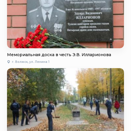
Мемориальная доска в честь Э.В. Илларионова
г. Волжск, ул. Ленина 1