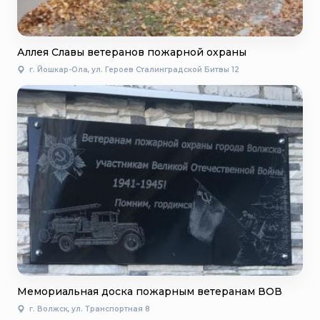
Аллея Славы ветеранов пожарной охраны
г. Йошкар-Ола, ул. Героев Сталинградской Битвы 12
Мемориальная доска пожарным ветеранам ВОВ
г. Волжск, ул. Транспортная 8