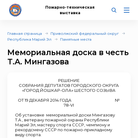
Пожарно-техническая
выставка
Главная страница
Приволжский федеральный округ
Республика Марий Эл
Памятные места
Мемориальная доска в честь
Т.А. Мингазова
РЕШЕНИЕ
СОБРАНИЯ ДЕПУТАТОВ ГОРОДСКОГО ОКРУГА
«ГОРОД ЙОШКАР-ОЛА» ШЕСТОГО СОЗЫВА
ОТ 19 ДЕКАБРЯ 2014 ГОДА №
78-VI
Об установке мемориальной доски Мингазову
Т.А., ветерану пожарной охраны Республики
Марий Эл, мастеру спорта СССР, чемпиону и
рекордсмену СССР по пожарно-прикладному
виду спорта.