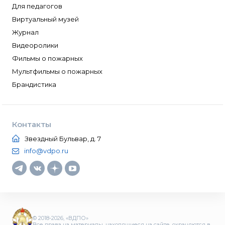
Для педагогов
Виртуальный музей
Журнал
Видеоролики
Фильмы о пожарных
Мультфильмы о пожарных
Брандистика
Контакты
Звездный Бульвар, д. 7
info@vdpo.ru
© 2018-2026, «ВДПО»
Все права на материалы, находящиеся на сайте, охраняются в