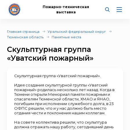
Пожарно-техническая
выставка
Главная страница
Уральский федеральный округ
Тюменская область
Памятные места
Скульптурная группа
«Уватский пожарный»
Скульптурная группа «Уватский пожарный».
Идея создания скульптурной группы «Уватский
пожарный» родилась несколько лет назад. Когда в
Тюмени открыли Мемориал памяти пожарным и
спасателям Тюменской области, ХМАО и ЯНАО,
погибшим при исполнении служебного долга, в 23
ОФПС решили, что и у нас должно быть место
отдания чести и поклонения нашим коллегам.
На совете коллектива решили, что скульптура
должна отражать нашу работу, сегодняшний день