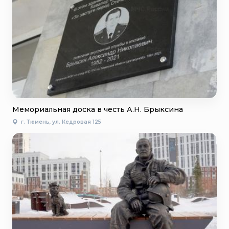
Мемориальная доска в честь А.Н. Брыксина
г. Тюмень, ул. Кедровая 125