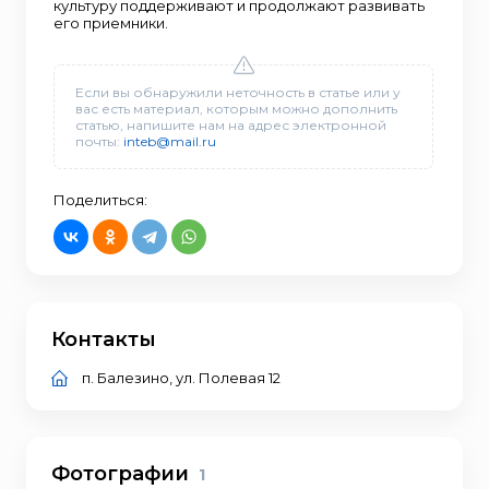
культуру поддерживают и продолжают развивать
его приемники.
Если вы обнаружили неточность в статье или у
вас есть материал, которым можно дополнить
статью, напишите нам на адрес электронной
почты:
inteb@mail.ru
Поделиться:
Контакты
п. Балезино, ул. Полевая 12
Фотографии
1