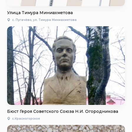
Улица Тимура Миниахметова
с. Пугачёво, ул. Тимура Миниахметова
Бюст Героя Советского Союза Н.И. Огородникова
с.Красногорское