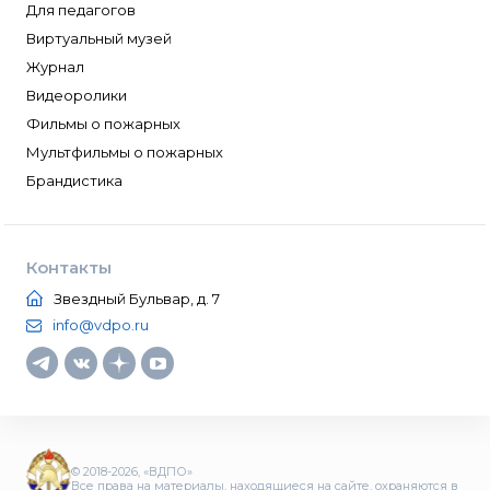
Для педагогов
Виртуальный музей
Журнал
Видеоролики
Фильмы о пожарных
Мультфильмы о пожарных
Брандистика
Контакты
Звездный Бульвар, д. 7
info@vdpo.ru
© 2018-2026, «ВДПО»
Все права на материалы, находящиеся на сайте, охраняются в