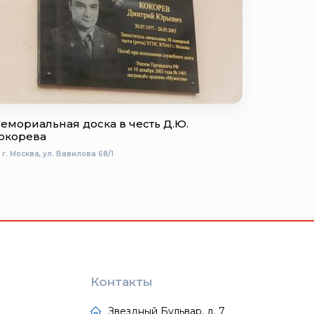
емориальная доска в честь Д.Ю.
окорева
г. Москва, ул. Вавилова 68/1
Контакты
Звездный Бульвар, д. 7