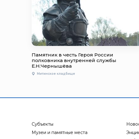
Памятник в честь Героя России
полковника внутренней службы
Е.Н.Чернышёва
Митинское кладбище
Субъекты
Ново
Музеи и памятные места
Энци