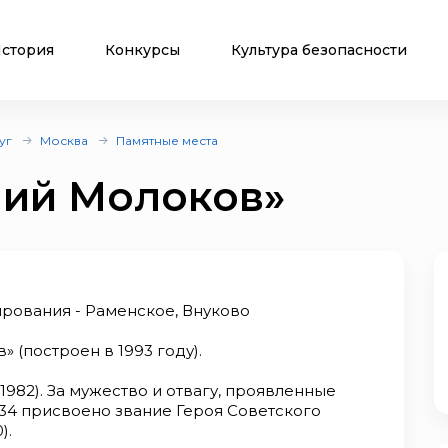
стория
Конкурсы
Культура безопасности
уг
Москва
Памятные места
лий Молоков»
рования - Раменское, Внуково
 (построен в 1993 году).
1982). За мужество и отвагу, проявленные
934 присвоено звание Героя Советского
).