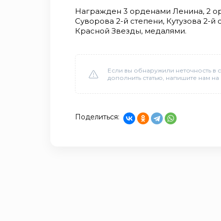
Награжден 3 орденами Ленина, 2 о
Суворова 2-й степени, Кутузова 2-й 
Красной Звезды, медалями.
Если вы обнаружили неточность в с
дополнить статью, напишите нам на
Поделиться: