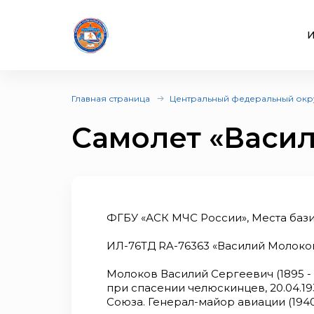
И
Главная страница
Центральный федеральный окр
Самолет «Васи
ФГБУ «АСК МЧС России», Места бази
ИЛ-76ТД RA-76363 «Василий Молоков»
Молоков Василий Сергеевич (1895 - 
при спасении челюскинцев, 20.04.1
Союза. Генерал-майор авиации (1940