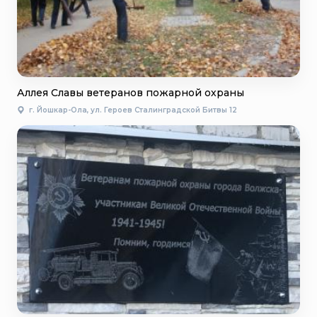
Аллея Славы ветеранов пожарной охраны
г. Йошкар-Ола, ул. Героев Сталинградской Битвы 12