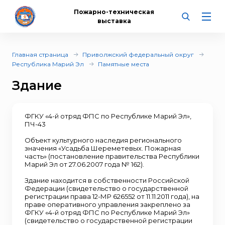
Пожарно-техническая
выставка
Главная страница
Приволжский федеральный округ
Республика Марий Эл
Памятные места
Здание
ФГКУ «4-й отряд ФПС по Республике Марий Эл»,
ПЧ-43
Объект культурного наследия регионального
значения «Усадьба Шереметевых. Пожарная
часть» (постановление правительства Республики
Марий Эл от 27.06.2007 года № 162).
Здание находится в собственности Российской
Федерации (свидетельство о государственной
регистрации права 12-МР 626552 от 11.11.2011 года), на
праве оперативного управления закреплено за
ФГКУ «4-й отряд ФПС по Республике Марий Эл»
(свидетельство о государственной регистрации