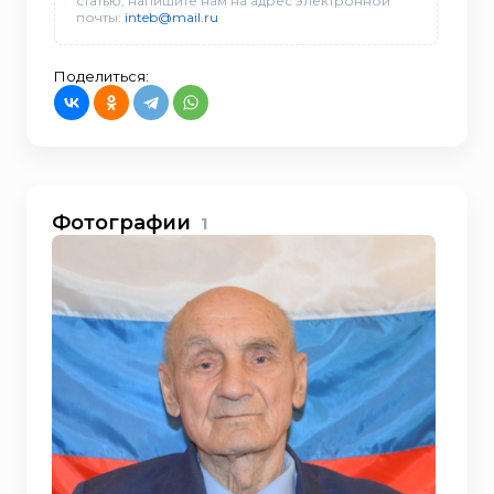
статью, напишите нам на адрес электронной
почты:
inteb@mail.ru
Поделиться:
Фотографии
1