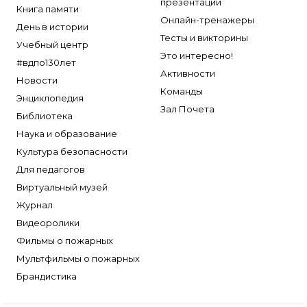
презентации
Книга памяти
Онлайн-тренажеры
День в истории
Тесты и викторины
Учебный центр
Это интересно!
#вдпо130лет
Активности
Новости
Команды
Энциклопедия
Зал Почета
Библиотека
Наука и образование
Культура безопасности
Для педагогов
Виртуальный музей
Журнал
Видеоролики
Фильмы о пожарных
Мультфильмы о пожарных
Брандистика