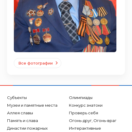
Все фотографии
Субъекты
Олимпиады
Музеи и памятные места
Конкурс знатоки
Аллея славы
Проверь себя
Память и слава
Огонь-друг, Огонь-враг
Династии пожарных
Интерактивные