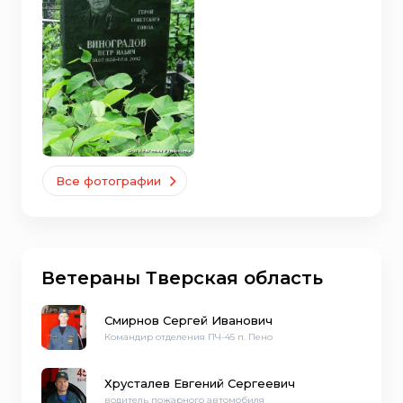
Все фотографии
Ветераны Тверская область
Смирнов Сергей Иванович
Командир отделения ПЧ-45 п. Пено
Хрусталев Евгений Сергеевич
водитель пожарного автомобиля