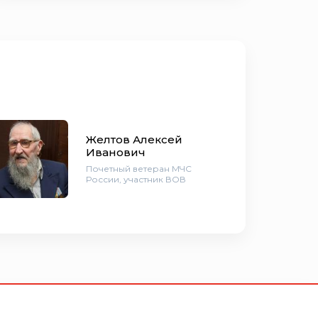
Желтов Алексей
Иванович
Почетный ветеран МЧС
России, участник ВОВ