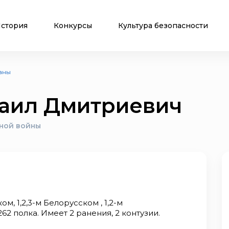
стория
Конкурсы
Культура безопасности
аны
аил Дмитриевич
ной войны
, 1,2,3-м Белорусском , 1,2-м
2 полка. Имеет 2 ранения, 2 контузии.