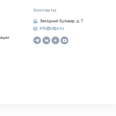
Контакты
Звездный Бульвар, д. 7
info@vdpo.ru
тации