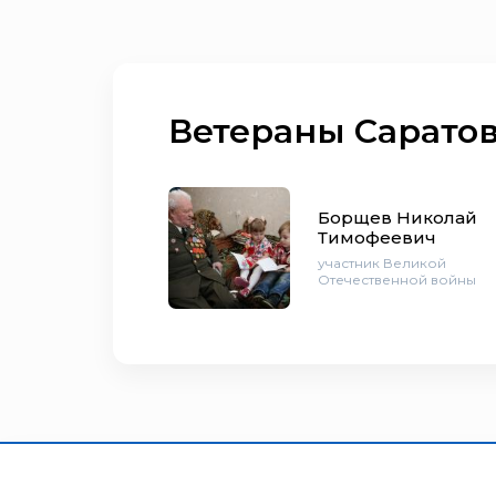
Ветераны Саратов
Борщев Николай
Тимофеевич
участник Великой
Отечественной войны