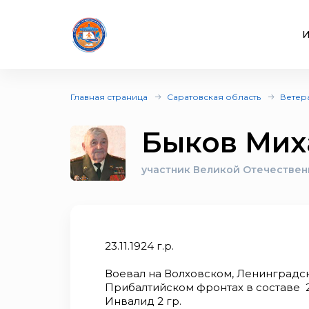
И
Главная страница
Саратовская область
Ветер
Быков Мих
участник Великой Отечествен
23.11.1924 г.р.
Воевал на Волховском, Ленинградском
Прибалтийском фронтах в составе 26
Инвалид 2 гр.