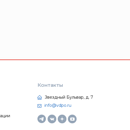
Контакты
Звездный Бульвар, д. 7
info@vdpo.ru
тации