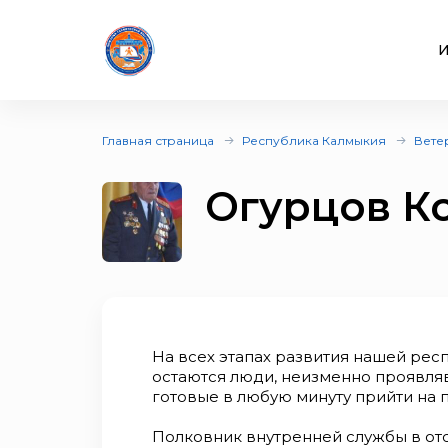
И
Главная страница
Республика Калмыкия
Вете
Огурцов К
На всех этапах развития нашей рес
остаются люди, неизменно проявля
готовые в любую минуту прийти на п
Полковник внутренней службы в отс