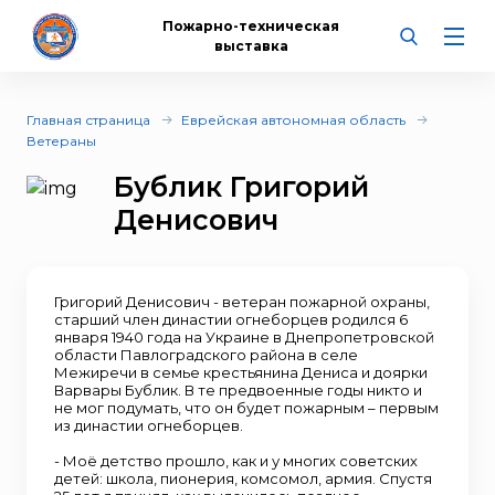
Пожарно-техническая
выставка
Главная страница
Еврейская автономная область
Ветераны
Бублик Григорий
Денисович
Григорий Денисович - ветеран пожарной охраны,
старший член династии огнеборцев родился 6
января 1940 года на Украине в Днепропетровской
области Павлоградского района в селе
Межиречи в семье крестьянина Дениса и доярки
Варвары Бублик. В те предвоенные годы никто и
не мог подумать, что он будет пожарным – первым
из династии огнеборцев.
- Моё детство прошло, как и у многих советских
детей: школа, пионерия, комсомол, армия. Спустя