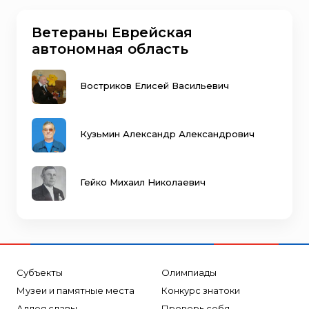
Ветераны Еврейская
автономная область
Востриков Елисей Васильевич
Кузьмин Александр Александрович
Гейко Михаил Николаевич
Субъекты
Олимпиады
Музеи и памятные места
Конкурс знатоки
Аллея славы
Проверь себя