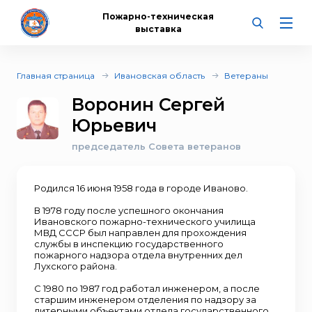
Пожарно-техническая
выставка
Главная страница
Ивановская область
Ветераны
Воронин Сергей
Юрьевич
председатель Совета ветеранов
Родился 16 июня 1958 года в городе Иваново.
В 1978 году после успешного окончания
Ивановского пожарно-технического училища
МВД СССР был направлен для прохождения
службы в инспекцию государственного
пожарного надзора отдела внутренних дел
Лухского района.
С 1980 по 1987 год работал инженером, а после
старшим инженером отделения по надзору за
литерными объектами отдела государственного