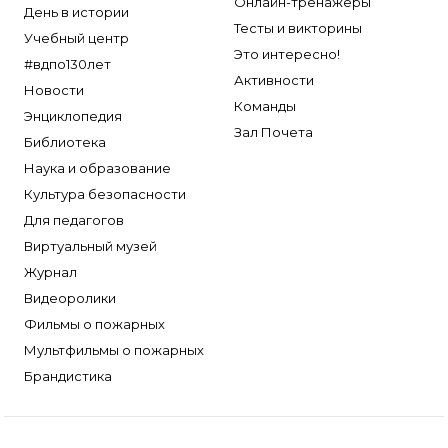
Онлайн-тренажеры
День в истории
Тесты и викторины
Учебный центр
Это интересно!
#вдпо130лет
Активности
Новости
Команды
Энциклопедия
Зал Почета
Библиотека
Наука и образование
Культура безопасности
Для педагогов
Виртуальный музей
Журнал
Видеоролики
Фильмы о пожарных
Мультфильмы о пожарных
Брандистика