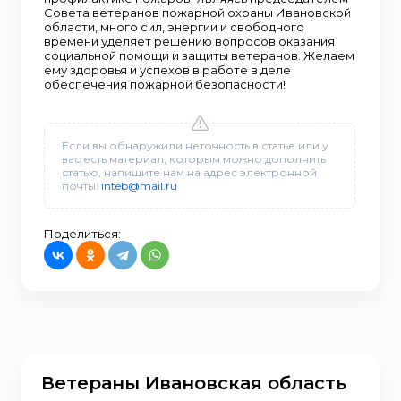
Совета ветеранов пожарной охраны Ивановской
области, много сил, энергии и свободного
времени уделяет решению вопросов оказания
социальной помощи и защиты ветеранов. Желаем
ему здоровья и успехов в работе в деле
обеспечения пожарной безопасности!
Если вы обнаружили неточность в статье или у
вас есть материал, которым можно дополнить
статью, напишите нам на адрес электронной
почты:
inteb@mail.ru
Поделиться:
Ветераны Ивановская область