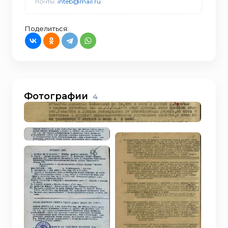
почты:
inteb@mail.ru
Поделиться:
Фотографии
4