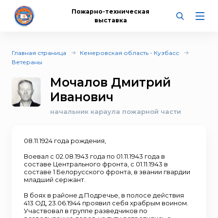
Пожарно-техническая
выставка
Главная страница
Кемеровская область - Кузбасс
Ветераны
Мочалов Дмитрий
Иванович
начальник караула пожарной части
08.11.1924 года рождения,
Воевал с 02.08.1943 года по 01.11.1943 года в
составе Центрального фронта, с 01.11.1943 в
составе 1 Белорусского фронта, в звании гвардии
младший сержант.
В боях в районе д.Подречье, в полосе действия
413 ОД, 23.06.1944 проявил себя храбрым воином.
Участвовал в группе разведчиков по