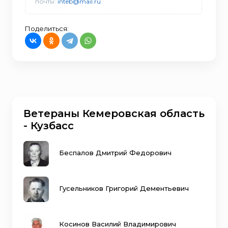
почты:
inteb@mail.ru
Поделиться:
Ветераны Кемеровская область
- Кузбасс
Беспалов Дмитрий Федорович
Гусельников Григорий Дементьевич
Косинов Василий Владимирович